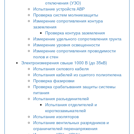
отключения (УЗО)
Испытание устройств АВР
Проверка систем молниезащиты
Измерение сопротивления контура
заземления
Проверка контура заземления
Измерение удельного сопротивления грунта
Измерение уровня освещенности
Измерение сопротивления проводимости
полов и стен
Электроизмерения свыше 1000 В (до 35кВ)
Испытания силового кабеля
Испытания кабелей из сшитого полиэтилена
Проверка фазировки
Проверка срабатывания защиты системы
питания
Испытания разъединителей
Испытания отделителей и
короткозамыкателей
Испытание изоляторов
Испытание вентильных разрядников и
ограничителей перенапряжения