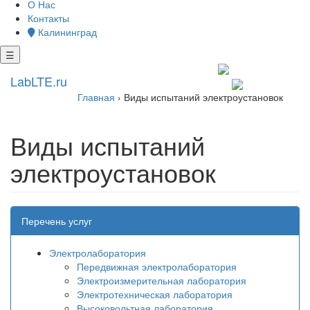
О Нас
Контакты
Калининград
☰
+7 4012 722 078
LabLTE.ru
kgd@lablte.ru
Главная
›
Виды испытаний электроустановок
Виды испытаний
электроустановок
Перечень услуг
Электролаборатория
Передвижная электролаборатория
Электроизмерительная лаборатория
Электротехническая лаборатория
Высоковольтная лаборатория