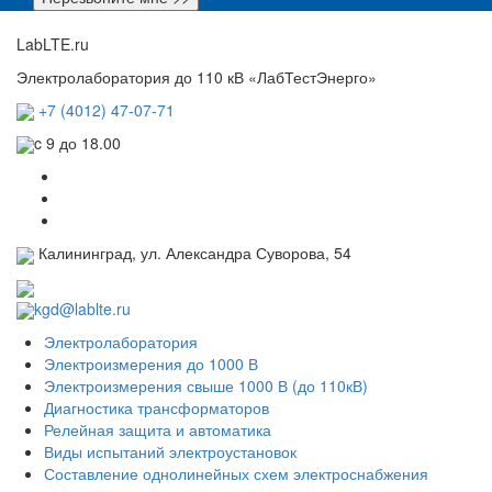
LabLTE.ru
Электролаборатория до 110 кВ «ЛабТестЭнерго»
+7 (4012) 47-07-71
c 9 до 18.00
Калининград, ул. Александра Суворова, 54
kgd@lablte.ru
Электролаборатория
Электроизмерения до 1000 В
Электроизмерения свыше 1000 В (до 110кВ)
Диагностика трансформаторов
Релейная защита и автоматика
Виды испытаний электроустановок
Составление однолинейных схем электроснабжения