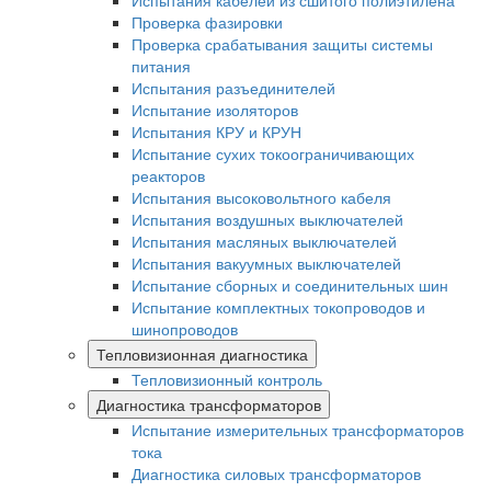
Испытания кабелей из сшитого полиэтилена
Проверка фазировки
Проверка срабатывания защиты системы
питания
Испытания разъединителей
Испытание изоляторов
Испытания КРУ и КРУН
Испытание сухих токоограничивающих
реакторов
Испытания высоковольтного кабеля
Испытания воздушных выключателей
Испытания масляных выключателей
Испытания вакуумных выключателей
Испытание сборных и соединительных шин
Испытание комплектных токопроводов и
шинопроводов
Тепловизионная диагностика
Тепловизионный контроль
Диагностика трансформаторов
Испытание измерительных трансформаторов
тока
Диагностика силовых трансформаторов