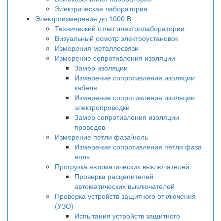
Электрическая лаборатория
Электроизмерения до 1000 В
Технический отчет электролаборатории
Визуальный осмотр электроустановок
Измерения металлосвязи
Измерение сопротивления изоляции
Замер изоляции
Измерение сопротивления изоляции
кабеля
Измерение сопротивления изоляции
электропроводки
Замер сопротивления изоляции
проводов
Измерение петли фаза/ноль
Измерение сопротивления петли фаза
ноль
Прогрузка автоматических выключателей
Проверка расцепителей
автоматических выключателей
Проверка устройств защитного отключения
(УЗО)
Испытания устройств защитного