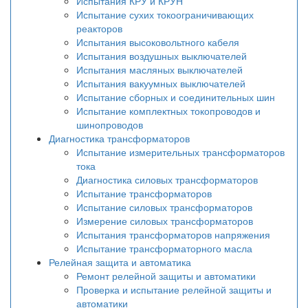
Испытания КРУ и КРУН
Испытание сухих токоограничивающих
реакторов
Испытания высоковольтного кабеля
Испытания воздушных выключателей
Испытания масляных выключателей
Испытания вакуумных выключателей
Испытание сборных и соединительных шин
Испытание комплектных токопроводов и
шинопроводов
Диагностика трансформаторов
Испытание измерительных трансформаторов
тока
Диагностика силовых трансформаторов
Испытание трансформаторов
Испытание силовых трансформаторов
Измерение силовых трансформаторов
Испытания трансформаторов напряжения
Испытание трансформаторного масла
Релейная защита и автоматика
Ремонт релейной защиты и автоматики
Проверка и испытание релейной защиты и
автоматики