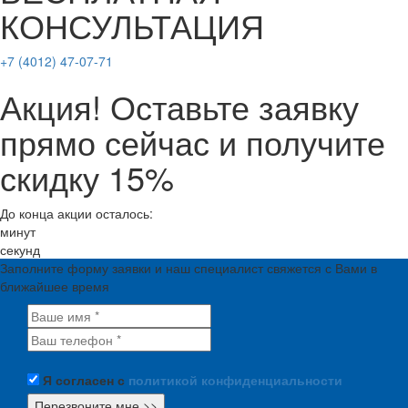
КОНСУЛЬТАЦИЯ
+7 (4012) 47-07-71
Акция! Оставьте заявку
прямо сейчас и получите
скидку 15%
До конца акции осталось:
минут
секунд
Заполните форму заявки и наш специалист свяжется с Вами в
ближайшее время
Я согласен с
политикой конфиденциальности