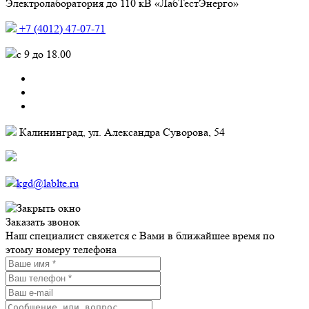
Электролаборатория до 110 кВ «ЛабТестЭнерго»
+7 (4012) 47-07-71
c 9 до 18.00
Калининград, ул. Александра Суворова, 54
kgd@lablte.ru
Заказать звонок
Наш специалист свяжется с Вами в ближайшее время по
этому номеру телефона