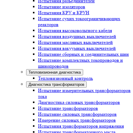
Испытания разъединителей
Испытание изоляторов
Испытания КРУ и КРУН
Испытание сухих токоограничивающих
реакторов
Испытания высоковольтного кабеля
Испытания воздушных выключателей
Испытания масляных выключателей
Испытания вакуумных выключателей
Испытание сборных и соединительных шин
Испытание комплектных токопроводов и
шинопроводов
Тепловизионная диагностика
Тепловизионный контроль
Диагностика трансформаторов
Испытание измерительных трансформаторов
тока
Диагностика силовых трансформаторов
Испытание трансформаторов
Испытание силовых трансформаторов
Измерение силовых трансформаторов
Испытания трансформаторов напряжения
Испытание трансформаторного масла