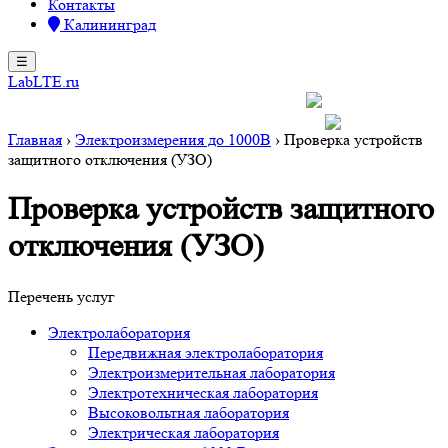
Контакты
Калининград
☰
LabLTE.ru
+7 4012 722 078
kgd@lablte.ru
Главная
›
Электроизмерения до 1000В
›
Проверка устройств
защитного отключения (УЗО)
Проверка устройств защитного
отключения (УЗО)
Перечень услуг
Электролаборатория
Передвижная электролаборатория
Электроизмерительная лаборатория
Электротехническая лаборатория
Высоковольтная лаборатория
Электрическая лаборатория