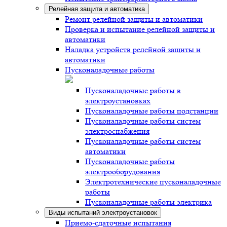
Релейная защита и автоматика
Ремонт релейной защиты и автоматики
Проверка и испытание релейной защиты и
автоматики
Наладка устройств релейной защиты и
автоматики
Пусконаладочные работы
Пусконаладочные работы в
электроустановках
Пусконаладочные работы подстанции
Пусконаладочные работы систем
электроснабжения
Пусконаладочные работы систем
автоматики
Пусконаладочные работы
электрооборудования
Электротехнические пусконаладочные
работы
Пусконаладочные работы электрика
Виды испытаний электроустановок
Приемо-сдаточные испытания