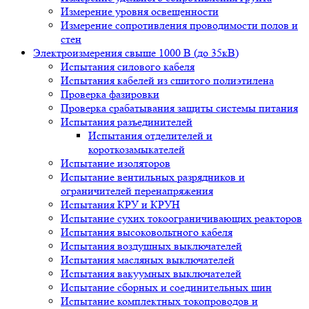
Измерение уровня освещенности
Измерение сопротивления проводимости полов и
стен
Электроизмерения свыше 1000 В (до 35кВ)
Испытания силового кабеля
Испытания кабелей из сшитого полиэтилена
Проверка фазировки
Проверка срабатывания защиты системы питания
Испытания разъединителей
Испытания отделителей и
короткозамыкателей
Испытание изоляторов
Испытание вентильных разрядников и
ограничителей перенапряжения
Испытания КРУ и КРУН
Испытание сухих токоограничивающих реакторов
Испытания высоковольтного кабеля
Испытания воздушных выключателей
Испытания масляных выключателей
Испытания вакуумных выключателей
Испытание сборных и соединительных шин
Испытание комплектных токопроводов и