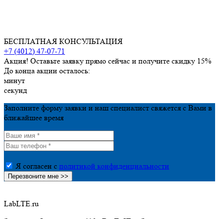
БЕСПЛАТНАЯ КОНСУЛЬТАЦИЯ
+7 (4012) 47-07-71
Акция! Оставьте заявку прямо сейчас и получите скидку 15%
До конца акции осталось:
минут
секунд
Заполните форму заявки и наш специалист свяжется с Вами в
ближайшее время
Я согласен с
политикой конфиденциальности
LabLTE.ru