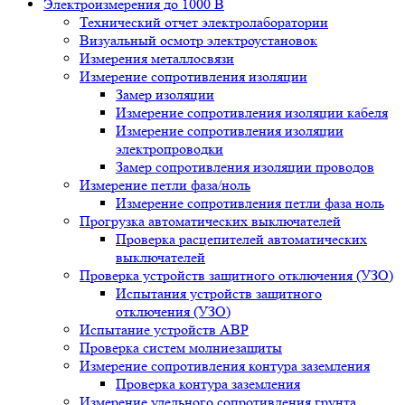
Электроизмерения до 1000 В
Технический отчет электролаборатории
Визуальный осмотр электроустановок
Измерения металлосвязи
Измерение сопротивления изоляции
Замер изоляции
Измерение сопротивления изоляции кабеля
Измерение сопротивления изоляции
электропроводки
Замер сопротивления изоляции проводов
Измерение петли фаза/ноль
Измерение сопротивления петли фаза ноль
Прогрузка автоматических выключателей
Проверка расцепителей автоматических
выключателей
Проверка устройств защитного отключения (УЗО)
Испытания устройств защитного
отключения (УЗО)
Испытание устройств АВР
Проверка систем молниезащиты
Измерение сопротивления контура заземления
Проверка контура заземления
Измерение удельного сопротивления грунта