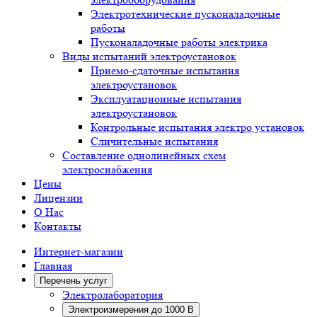
Электротехнические пусконаладочные
работы
Пусконаладочные работы электрика
Виды испытаний электроустановок
Приемо-сдаточные испытания
электроустановок
Эксплуатационные испытания
электроустановок
Контрольные испытания электро установок
Сличительные испытания
Составление однолинейных схем
электроснабжения
Цены
Лицензии
О Нас
Контакты
Интернет-магазин
Главная
Перечень услуг
Электролаборатория
Электроизмерения до 1000 В