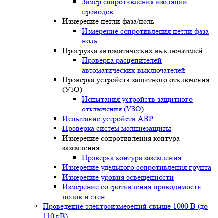
Замер сопротивления изоляции
проводов
Измерение петли фаза/ноль
Измерение сопротивления петли фаза
ноль
Прогрузка автоматических выключателей
Проверка расцепителей
автоматических выключателей
Проверка устройств защитного отключения
(УЗО)
Испытания устройств защитного
отключения (УЗО)
Испытание устройств АВР
Проверка систем молниезащиты
Измерение сопротивления контура
заземления
Проверка контура заземления
Измерение удельного сопротивления грунта
Измерение уровня освещенности
Измерение сопротивления проводимости
полов и стен
Проведение электроизмерений свыше 1000 В (до
110 кВ)