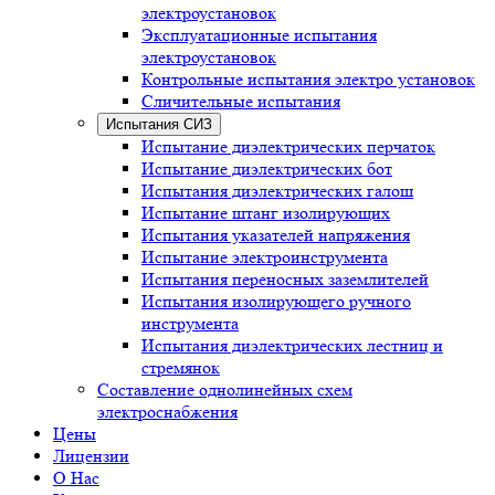
электроустановок
Эксплуатационные испытания
электроустановок
Контрольные испытания электро установок
Сличительные испытания
Испытания СИЗ
Испытание диэлектрических перчаток
Испытание диэлектрических бот
Испытания диэлектрических галош
Испытание штанг изолирующих
Испытания указателей напряжения
Испытание электроинструмента
Испытания переносных заземлителей
Испытания изолирующего ручного
инструмента
Испытания диэлектрических лестниц и
стремянок
Составление однолинейных схем
электроснабжения
Цены
Лицензии
О Нас