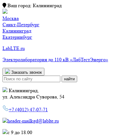
Ваш город:
Калининград
Москва
Санкт-Петербург
Калининград
Екатеринбург
LabLTE.ru
Электролаборатория до 110 кВ «ЛабТестЭнерго»
Заказать звонок
Поиск:
Калининград,
ул. Александра Суворова, 54
+7 (4012) 47-07-71
kgd@lablte.ru
c 9 до 18.00