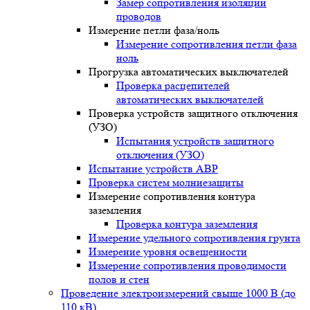
Замер сопротивления изоляции
проводов
Измерение петли фаза/ноль
Измерение сопротивления петли фаза
ноль
Прогрузка автоматических выключателей
Проверка расцепителей
автоматических выключателей
Проверка устройств защитного отключения
(УЗО)
Испытания устройств защитного
отключения (УЗО)
Испытание устройств АВР
Проверка систем молниезащиты
Измерение сопротивления контура
заземления
Проверка контура заземления
Измерение удельного сопротивления грунта
Измерение уровня освещенности
Измерение сопротивления проводимости
полов и стен
Проведение электроизмерений свыше 1000 В (до
110 кВ)