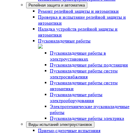
Релейная защита и автоматика
Ремонт релейной защиты и автоматики
Проверка и испытание релейной защиты и
автоматики
Наладка устройств релейной защиты и
автоматики
Пусконаладочные работы
Пусконаладочные работы в
электроустановках
Пусконаладочные работы подстанции
Пусконаладочные работы систем
электроснабжения
Пусконаладочные работы систем
автоматики
Пусконаладочные работы
электрооборудования
Электротехнические пусконаладочные
работы
Пусконаладочные работы электрика
Виды испытаний электроустановок
Приемо-сдаточные испытания