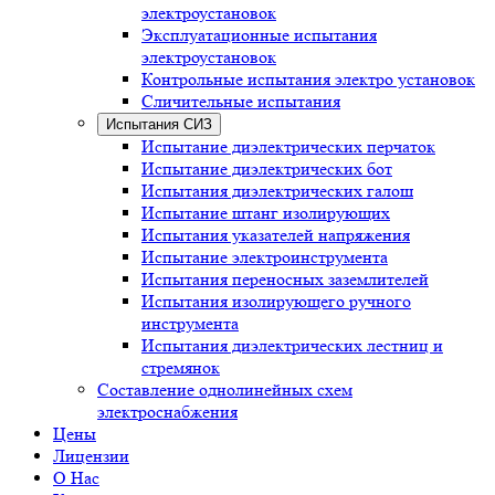
электроустановок
Эксплуатационные испытания
электроустановок
Контрольные испытания электро установок
Сличительные испытания
Испытания СИЗ
Испытание диэлектрических перчаток
Испытание диэлектрических бот
Испытания диэлектрических галош
Испытание штанг изолирующих
Испытания указателей напряжения
Испытание электроинструмента
Испытания переносных заземлителей
Испытания изолирующего ручного
инструмента
Испытания диэлектрических лестниц и
стремянок
Составление однолинейных схем
электроснабжения
Цены
Лицензии
О Нас