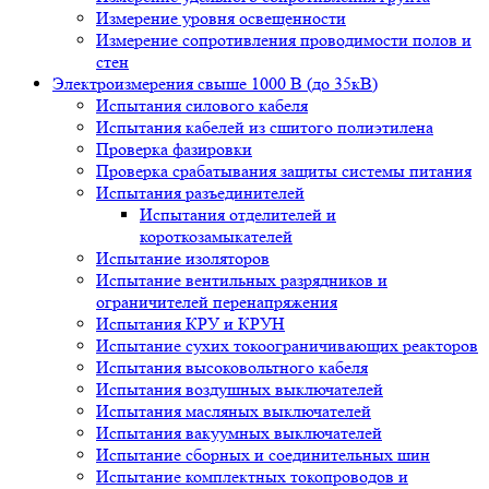
Измерение уровня освещенности
Измерение сопротивления проводимости полов и
стен
Электроизмерения свыше 1000 В (до 35кВ)
Испытания силового кабеля
Испытания кабелей из сшитого полиэтилена
Проверка фазировки
Проверка срабатывания защиты системы питания
Испытания разъединителей
Испытания отделителей и
короткозамыкателей
Испытание изоляторов
Испытание вентильных разрядников и
ограничителей перенапряжения
Испытания КРУ и КРУН
Испытание сухих токоограничивающих реакторов
Испытания высоковольтного кабеля
Испытания воздушных выключателей
Испытания масляных выключателей
Испытания вакуумных выключателей
Испытание сборных и соединительных шин
Испытание комплектных токопроводов и