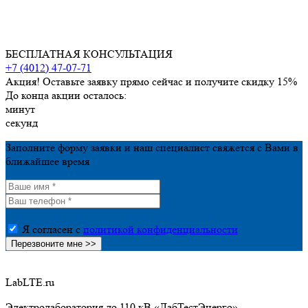
БЕСПЛАТНАЯ КОНСУЛЬТАЦИЯ
+7 (4012) 47-07-71
Акция! Оставьте заявку прямо сейчас и получите скидку 15%
До конца акции осталось:
минут
секунд
Заполните форму заявки и наш специалист свяжется с Вами в
ближайшее время
Я согласен с
политикой конфиденциальности
LabLTE.ru
Электролаборатория до 110 кВ «ЛабТестЭнерго»