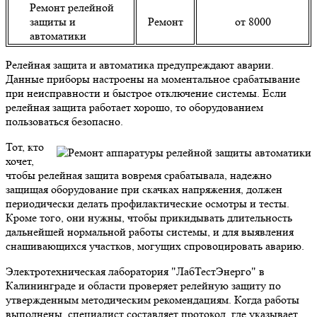
Ремонт релейной
защиты и
Ремонт
от 8000
автоматики
Релейная защита и автоматика предупреждают аварии.
Данные приборы настроены на моментальное срабатывание
при неисправности и быстрое отключение системы. Если
релейная защита работает хорошо, то оборудованием
пользоваться безопасно.
Тот, кто
хочет,
чтобы релейная защита вовремя срабатывала, надежно
защищая оборудование при скачках напряжения, должен
периодически делать профилактические осмотры и тесты.
Кроме того, они нужны, чтобы прикидывать длительность
дальнейшей нормальной работы системы, и для выявления
снашивающихся участков, могущих спровоцировать аварию.
Электротехническая лаборатория "ЛабТестЭнерго" в
Калининграде и области проверяет релейную защиту по
утвержденным методическим рекомендациям. Когда работы
выполнены, специалист составляет протокол, где указывает