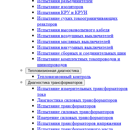
Испытания разъединителей
Испытание изоляторов
Испытания КРУ и КРУН
Испытание сухих токоограничивающих
реакторов
Испытания высоковольтного кабеля
Испытания воздушных выключателей
Испытания масляных выключателей
Испытания вакуумных выключателей
Испытание сборных и соединительных шин
Испытание комплектных токопроводов и
шинопроводов
Тепловизионная диагностика
Тепловизионный контроль
Диагностика трансформаторов
Испытание измерительных трансформаторов
тока
Диагностика силовых трансформаторов
Испытание трансформаторов
Испытание силовых трансформаторов
Измерение силовых трансформаторов
Испытания трансформаторов напряжения
Испытание трансформаторного масла