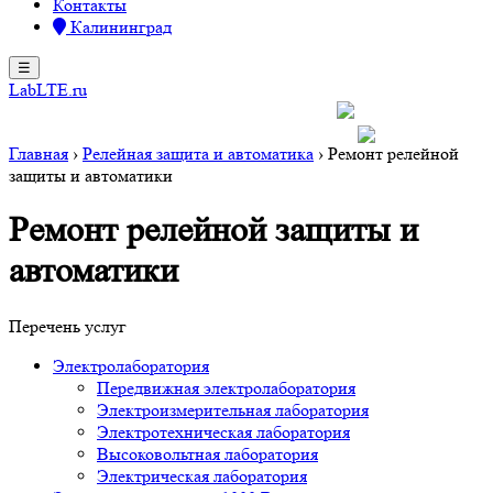
Контакты
Калининград
☰
LabLTE.ru
+7 4012 722 078
kgd@lablte.ru
Главная
›
Релейная защита и автоматика
›
Ремонт релейной
защиты и автоматики
Ремонт релейной защиты и
автоматики
Перечень услуг
Электролаборатория
Передвижная электролаборатория
Электроизмерительная лаборатория
Электротехническая лаборатория
Высоковольтная лаборатория
Электрическая лаборатория