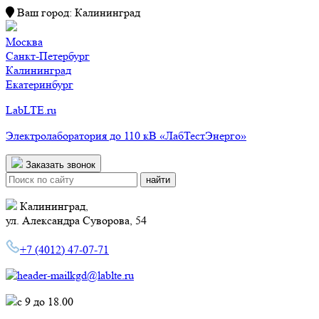
Ваш город:
Калининград
Москва
Санкт-Петербург
Калининград
Екатеринбург
LabLTE.ru
Электролаборатория до 110 кВ «ЛабТестЭнерго»
Заказать звонок
Поиск:
Калининград,
ул. Александра Суворова, 54
+7 (4012) 47-07-71
kgd@lablte.ru
c 9 до 18.00