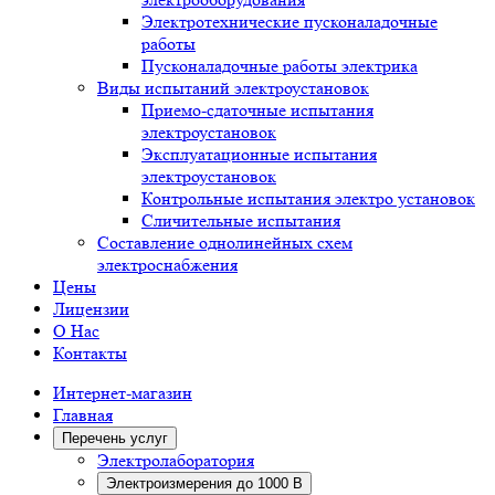
Электротехнические пусконаладочные
работы
Пусконаладочные работы электрика
Виды испытаний электроустановок
Приемо-сдаточные испытания
электроустановок
Эксплуатационные испытания
электроустановок
Контрольные испытания электро установок
Сличительные испытания
Составление однолинейных схем
электроснабжения
Цены
Лицензии
О Нас
Контакты
Интернет-магазин
Главная
Перечень услуг
Электролаборатория
Электроизмерения до 1000 В