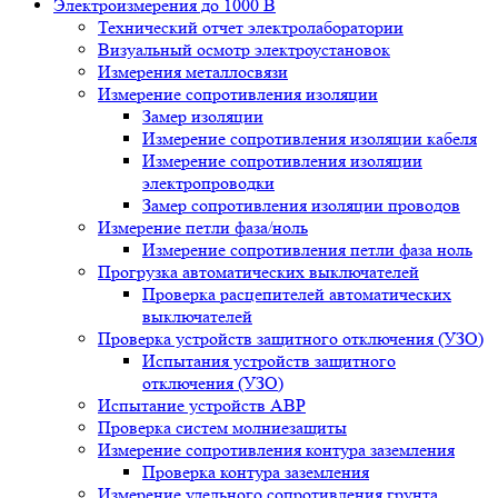
Электроизмерения до 1000 В
Технический отчет электролаборатории
Визуальный осмотр электроустановок
Измерения металлосвязи
Измерение сопротивления изоляции
Замер изоляции
Измерение сопротивления изоляции кабеля
Измерение сопротивления изоляции
электропроводки
Замер сопротивления изоляции проводов
Измерение петли фаза/ноль
Измерение сопротивления петли фаза ноль
Прогрузка автоматических выключателей
Проверка расцепителей автоматических
выключателей
Проверка устройств защитного отключения (УЗО)
Испытания устройств защитного
отключения (УЗО)
Испытание устройств АВР
Проверка систем молниезащиты
Измерение сопротивления контура заземления
Проверка контура заземления
Измерение удельного сопротивления грунта