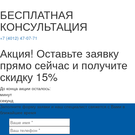
БЕСПЛАТНАЯ
КОНСУЛЬТАЦИЯ
+7 (4012) 47-07-71
Акция! Оставьте заявку
прямо сейчас и получите
скидку 15%
До конца акции осталось:
минут
секунд
Заполните форму заявки и наш специалист свяжется с Вами в
ближайшее время