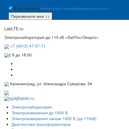
Я согласен с
политикой конфиденциальности
LabLTE.ru
Электролаборатория до 110 кВ «ЛабТестЭнерго»
+7 (4012) 47-07-71
c 9 до 18.00
Калининград, ул. Александра Суворова, 54
kgd@lablte.ru
Электролаборатория
Электроизмерения до 1000 В
Электроизмерения свыше 1000 В (до 110кВ)
Диагностика трансформаторов