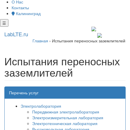
О Нас
Контакты
Калининград
☰
+7 4012 722 078
LabLTE.ru
kgd@lablte.ru
Главная
›
Испытания переносных заземлителей
Испытания переносных
заземлителей
Перечень услуг
Электролаборатория
Передвижная электролаборатория
Электроизмерительная лаборатория
Электротехническая лаборатория
Высоковольтная лаборатория