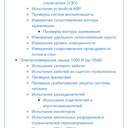
отключения (УЗО)
Испытание устройств АВР
Проверка систем молниезащиты
Измерение сопротивления контура
заземления
Проверка контура заземления
Измерение удельного сопротивления грунта
Измерение уровня освещенности
Измерение сопротивления проводимости
полов и стен
Электроизмерения свыше 1000 В (до 35кВ)
Испытания силового кабеля
Испытания кабелей из сшитого полиэтилена
Проверка фазировки
Проверка срабатывания защиты системы
питания
Испытания разъединителей
Испытания отделителей и
короткозамыкателей
Испытание изоляторов
Испытание вентильных разрядников и
ограничителей перенапряжения