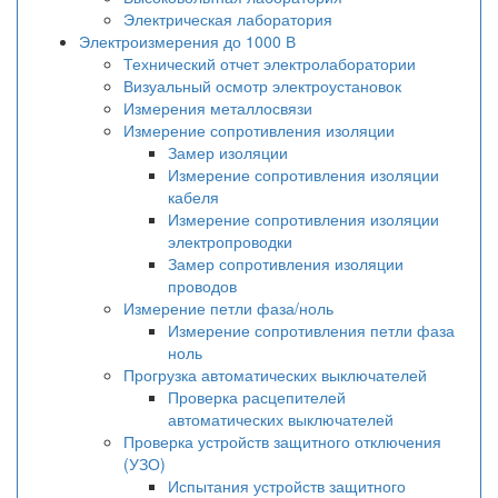
Электрическая лаборатория
Электроизмерения до 1000 В
Технический отчет электролаборатории
Визуальный осмотр электроустановок
Измерения металлосвязи
Измерение сопротивления изоляции
Замер изоляции
Измерение сопротивления изоляции
кабеля
Измерение сопротивления изоляции
электропроводки
Замер сопротивления изоляции
проводов
Измерение петли фаза/ноль
Измерение сопротивления петли фаза
ноль
Прогрузка автоматических выключателей
Проверка расцепителей
автоматических выключателей
Проверка устройств защитного отключения
(УЗО)
Испытания устройств защитного