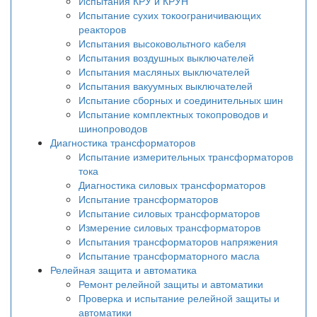
Испытания КРУ и КРУН
Испытание сухих токоограничивающих
реакторов
Испытания высоковольтного кабеля
Испытания воздушных выключателей
Испытания масляных выключателей
Испытания вакуумных выключателей
Испытание сборных и соединительных шин
Испытание комплектных токопроводов и
шинопроводов
Диагностика трансформаторов
Испытание измерительных трансформаторов
тока
Диагностика силовых трансформаторов
Испытание трансформаторов
Испытание силовых трансформаторов
Измерение силовых трансформаторов
Испытания трансформаторов напряжения
Испытание трансформаторного масла
Релейная защита и автоматика
Ремонт релейной защиты и автоматики
Проверка и испытание релейной защиты и
автоматики