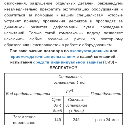
отклонения, разрушение отдельных деталей, рекомендуем
незамедлительно прекратить эксплуатацию оборудования и
обратиться за помощью к нашим специалистам, которые
устранят причину проявления дефектов и проследят за
динамикой развития деформаций путем проведения
испытаний. Только такой комплексный подход позволяет
исключить любые возможные риски по повторному
образованию неисправностей в работе с оборудованием.
При заключении договора по
эксплуатационным
или
приемо-сдаточным испытаниям
с нашей компанией,
испытания
средств индивидуальной защиты
(СИЗ) -
БЕСПЛАТНО*!
Стоимость
испытаний 1 ед.,
руб.
Вид средства защиты
Периодичность
Срок -
Срочные
до 4
испытания
дней
(1 день)
Заземление
145
245
1 раз в 24 мес.
переносное