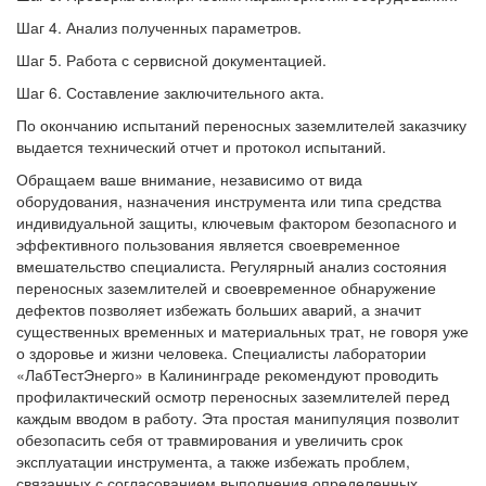
Шаг 4. Анализ полученных параметров.
Шаг 5. Работа с сервисной документацией.
Шаг 6. Составление заключительного акта.
По окончанию испытаний переносных заземлителей заказчику
выдается технический отчет и протокол испытаний.
Обращаем ваше внимание, независимо от вида
оборудования, назначения инструмента или типа средства
индивидуальной защиты, ключевым фактором безопасного и
эффективного пользования является своевременное
вмешательство специалиста. Регулярный анализ состояния
переносных заземлителей и своевременное обнаружение
дефектов позволяет избежать больших аварий, а значит
существенных временных и материальных трат, не говоря уже
о здоровье и жизни человека. Специалисты лаборатории
«ЛабТестЭнерго» в Калининграде рекомендуют проводить
профилактический осмотр переносных заземлителей перед
каждым вводом в работу. Эта простая манипуляция позволит
обезопасить себя от травмирования и увеличить срок
эксплуатации инструмента, а также избежать проблем,
связанных с согласованием выполнения определенных