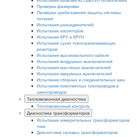
Испытания кабелей из сшитого полиэтилена
Проверка фазировки
Проверка срабатывания защиты системы
питания
Испытания разъединителей
Испытание изоляторов
Испытания КРУ и КРУН
Испытание сухих токоограничивающих
реакторов
Испытания высоковольтного кабеля
Испытания воздушных выключателей
Испытания масляных выключателей
Испытания вакуумных выключателей
Испытание сборных и соединительных шин
Испытание комплектных токопроводов и
шинопроводов
Тепловизионная диагностика
Тепловизионный контроль
Диагностика трансформаторов
Испытание измерительных трансформаторов
тока
Диагностика силовых трансформаторов