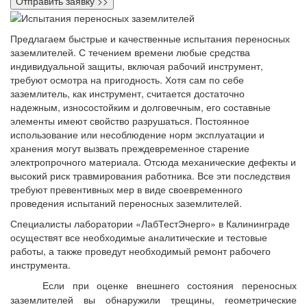
Предлагаем быстрые и качественные испытания переносных
заземлителей. С течением времени любые средства
индивидуальной защиты, включая рабочий инструмент,
требуют осмотра на пригодность. Хотя сам по себе
заземлитель, как инструмент, считается достаточно
надежным, износостойким и долговечным, его составные
элементы имеют свойство разрушаться. Постоянное
использование или несоблюдение норм эксплуатации и
хранения могут вызвать преждевременное старение
электропрочного материала. Отсюда механические дефекты и
высокий риск травмирования работника. Все эти последствия
требуют превентивных мер в виде своевременного
проведения испытаний переносных заземлителей.
Специалисты лаборатории «ЛабТестЭнерго» в Калининграде
осуществят все необходимые аналитические и тестовые
работы, а также проведут необходимый ремонт рабочего
инструмента.
Если при оценке внешнего состояния переносных
заземлителей вы обнаружили трещины, геометрические